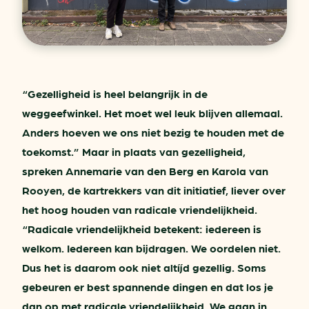
“Gezelligheid is heel belangrijk in de
weggeefwinkel. Het moet wel leuk blijven allemaal.
Anders hoeven we ons niet bezig te houden met de
toekomst.” Maar in plaats van gezelligheid,
spreken Annemarie van den Berg en Karola van
Rooyen, de kartrekkers van dit initiatief, liever over
het hoog houden van radicale vriendelijkheid.
“Radicale vriendelijkheid betekent: iedereen is
welkom. Iedereen kan bijdragen. We oordelen niet.
Dus het is daarom ook niet altíjd gezellig. Soms
gebeuren er best spannende dingen en dat los je
dan op met radicale vriendelijkheid. We gaan in