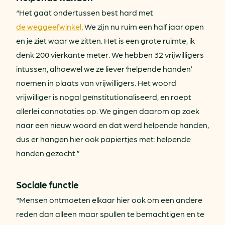
“Het gaat ondertussen best hard met
de weggeefwinkel
. We zijn nu ruim een half jaar open
en je ziet waar we zitten. Het is een grote ruimte, ik
denk 200 vierkante meter. We hebben 32 vrijwilligers
intussen, alhoewel we ze liever ‘helpende handen’
noemen in plaats van vrijwilligers. Het woord
vrijwilliger is nogal geïnstitutionaliseerd, en roept
allerlei connotaties op. We gingen daarom op zoek
naar een nieuw woord en dat werd helpende handen,
dus er hangen hier ook papiertjes met: helpende
handen gezocht.”
Sociale functie
“Mensen ontmoeten elkaar hier ook om een andere
reden dan alleen maar spullen te bemachtigen en te