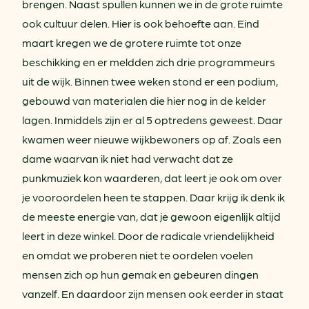
brengen. Naast spullen kunnen we in de grote ruimte
ook cultuur delen. Hier is ook behoefte aan. Eind
maart kregen we de grotere ruimte tot onze
beschikking en er meldden zich drie programmeurs
uit de wijk. Binnen twee weken stond er een podium,
gebouwd van materialen die hier nog in de kelder
lagen. Inmiddels zijn er al 5 optredens geweest. Daar
kwamen weer nieuwe wijkbewoners op af. Zoals een
dame waarvan ik niet had verwacht dat ze
punkmuziek kon waarderen, dat leert je ook om over
je vooroordelen heen te stappen. Daar krijg ik denk ik
de meeste energie van, dat je gewoon eigenlijk altijd
leert in deze winkel. Door de radicale vriendelijkheid
en omdat we proberen niet te oordelen voelen
mensen zich op hun gemak en gebeuren dingen
vanzelf. En daardoor zijn mensen ook eerder in staat