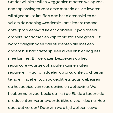
Omdat wij niets willen weggooien moeten we op zoek
naar oplossingen voor deze materialen. Zo leveren
wij afgedankte knuffels aan het dierenasiel en de
Willem de Kooning Academie komt iedere maand
onze “probleem-artikelen” ophalen. Bijvoorbeeld
ordners, schaatsen en kapot plastic speelgoed. Dit
wordt aangeboden aan studenten die met een
andere blik naar deze spullen kijken en hier nog iets
mee kunnen. En we wijzen bezoekers op het
repaircafé waar ze ook spullen kunnen laten
repareren. Maar om doelen op circulariteit dichterbij
te halen moet er toch ook echt iets gaan gebeuren
op het gebied van regelgeving en wetgeving. We
hebben nu bijvoorbeeld dankzij de EU de uitgebreide
producenten-verantwoordelijkheid voor kleding. Hoe
gaat dat verder? Daar zijn we altijd wel benieuwd